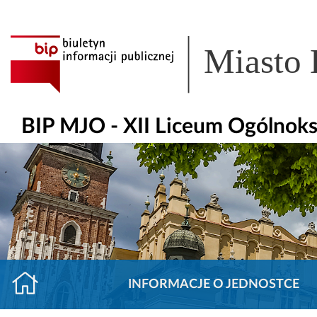
Miasto
BIP MJO - XII Liceum Ogólnoks
INFORMACJE O JEDNOSTCE