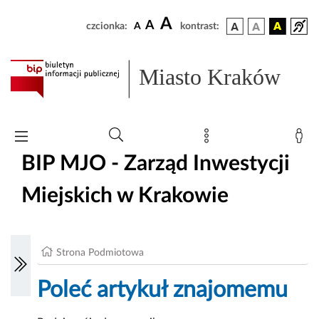
A
A
czcionka:
A
kontrast:
Miasto Kraków
BIP MJO - Zarząd Inwestycji
Miejskich w Krakowie
Strona Podmiotowa
Poleć artykuł znajomemu