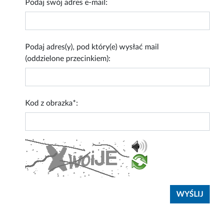
Podaj swój adres e-mail:
Podaj adres(y), pod który(e) wysłać mail
(oddzielone przecinkiem):
Kod z obrazka*: