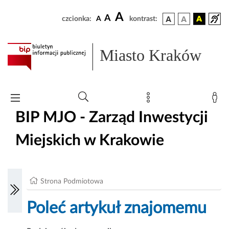
A
A
czcionka:
A
kontrast:
Miasto Kraków
BIP MJO - Zarząd Inwestycji
Miejskich w Krakowie
Strona Podmiotowa
Poleć artykuł znajomemu