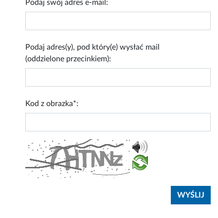
Podaj swój adres e-mail:
Podaj adres(y), pod który(e) wysłać mail
(oddzielone przecinkiem):
Kod z obrazka*: