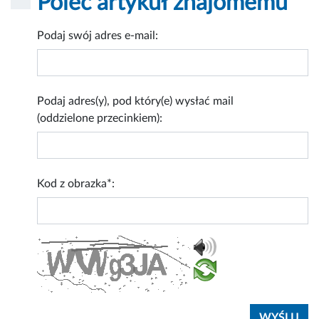
Poleć artykuł znajomemu
Podaj swój adres e-mail:
Podaj adres(y), pod który(e) wysłać mail
(oddzielone przecinkiem):
Kod z obrazka*: