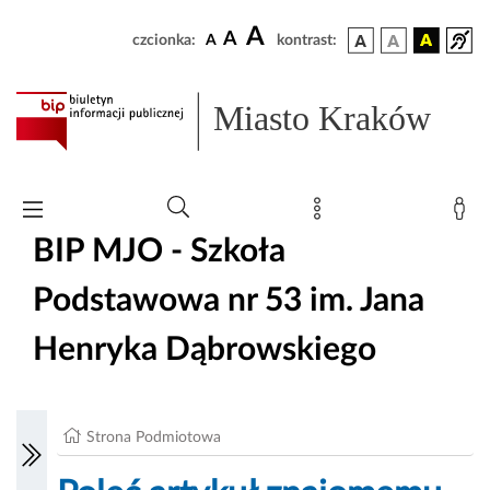
A
A
czcionka:
A
kontrast:
Miasto Kraków
BIP MJO - Szkoła
Podstawowa nr 53 im. Jana
Henryka Dąbrowskiego
Strona Podmiotowa