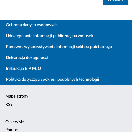
Ochrona danych osobowych
Udostępnianie informacji publicznej na wniosek
Ponowne wykorzystywanie informacji sektora publicznego
Deklaracja dostępności
Instrukcja BIP MJO
Polityka dotycząca cookies i podobnych technologii
Mapa strony
RSS
O serwisie
Pomoc