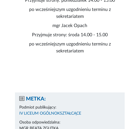
Przyjmuje strony: poniedziałek 14.00 - 15.00
po wcześniejszym uzgodnieniu terminu z
sekretariatem
mgr Jacek Opach
Przyjmuje strony: środa 14.00 - 15.00
po wcześniejszym uzgodnieniu terminu z
sekretariatem
METKA:
Podmiot publikujący:
IV LICEUM OGÓLNOKSZTAŁCĄCE
Osoba odpowiedzialna:
MGR BEATA ZGUTKA