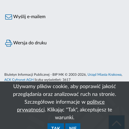
Wyślij e-mailem
Wersja do druku
Biuletyn Informacji Publicznej - BIP MK © 2003-2026,
Urząd Miasta Krakowa
,
ACK Cyfronet AGH
liczba wyświetleń:
3617
Używamy plików cookie, aby poprawić jakość
przeglądania oraz analizować ruch na stronie.
Szczegółowe informacje w
polityce
prywatności
. Klikając "Tak", akceptujesz te
warunki.
TAK
NIE