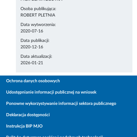
Osoba publikująca:
ROBERT PLETNIA
Data wytworzenia:
2020-07-16
Data publikacji:
2020-12-16
Data aktualizacji:
2026-01-21
Ochrona danych osobowych
Udostępnianie informacji publicznej na wniosek
Ponowne wykorzystywanie informacji sektora publicznego
Deklaracja dostępności
Instrukcja BIP MJO