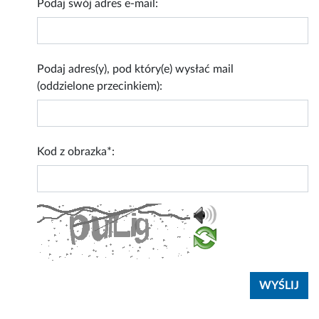
Podaj swój adres e-mail:
Podaj adres(y), pod który(e) wysłać mail
(oddzielone przecinkiem):
Kod z obrazka*: