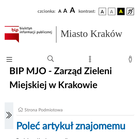
A
A
czcionka:
A
kontrast:
Miasto Kraków
BIP MJO - Zarząd Zieleni
Miejskiej w Krakowie
Strona Podmiotowa
Poleć artykuł znajomemu