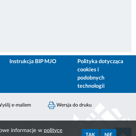
Instrukcja BIP MJO
Polityka dotycząca
cookies i
podobnych
technologii
yślij e-mailem
Wersja do druku
ółowe informacje w
polityce
TAK
NIE