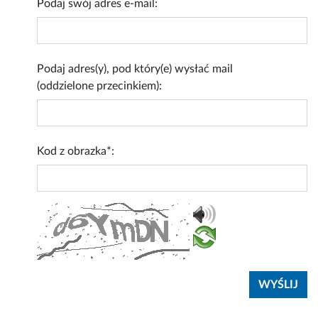
Podaj swój adres e-mail:
Podaj adres(y), pod który(e) wysłać mail
(oddzielone przecinkiem):
Kod z obrazka*: