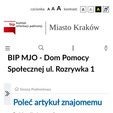
A
A
czcionka:
A
kontrast:
Miasto Kraków
BIP MJO - Dom Pomocy
Społecznej ul. Rozrywka 1
Strona Podmiotowa
Poleć artykuł znajomemu