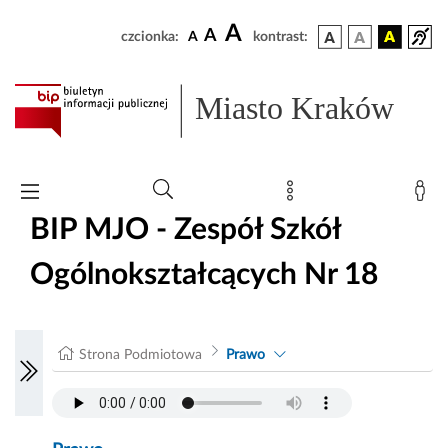
A
A
czcionka:
A
kontrast:
Miasto Kraków
BIP MJO - Zespół Szkół
Ogólnokształcących Nr 18
Strona Podmiotowa
Prawo