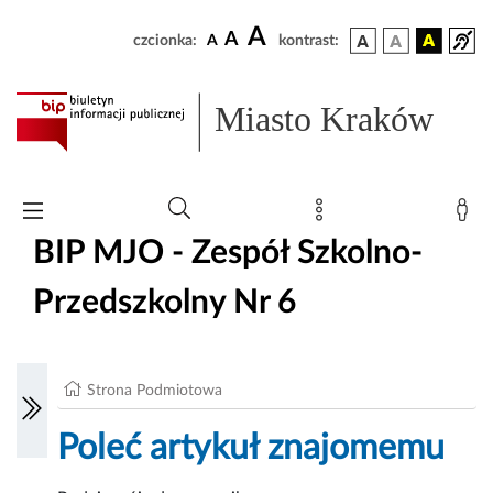
A
A
czcionka:
A
kontrast:
Miasto Kraków
BIP MJO - Zespół Szkolno-
Przedszkolny Nr 6
Strona Podmiotowa
Poleć artykuł znajomemu