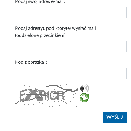
Podaj swój adres e-mail:
Podaj adres(y), pod który(e) wysłać mail
(oddzielone przecinkiem):
Kod z obrazka*: