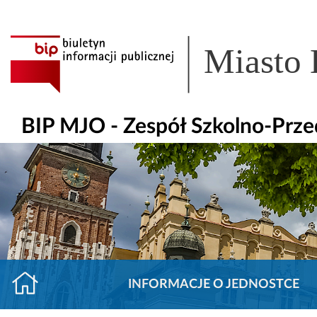
Miasto
BIP MJO - Zespół Szkolno-Prze
INFORMACJE O JEDNOSTCE