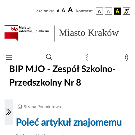
A
A
czcionka:
A
kontrast:
Miasto Kraków
BIP MJO - Zespół Szkolno-
Przedszkolny Nr 8
Strona Podmiotowa
Poleć artykuł znajomemu