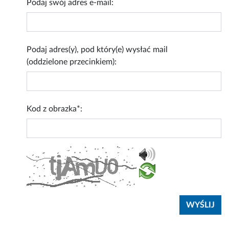
Podaj swój adres e-mail:
Podaj adres(y), pod który(e) wysłać mail
(oddzielone przecinkiem):
Kod z obrazka*: