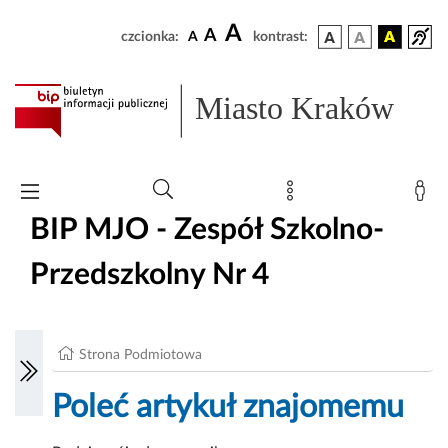
A
A
czcionka:
A
kontrast:
Miasto Kraków
BIP MJO - Zespół Szkolno-
Przedszkolny Nr 4
Strona Podmiotowa
Poleć artykuł znajomemu