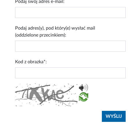
Podaj swój adres e-mail:
Podaj adres(y), pod który(e) wysłać mail
(oddzielone przecinkiem):
Kod z obrazka*: