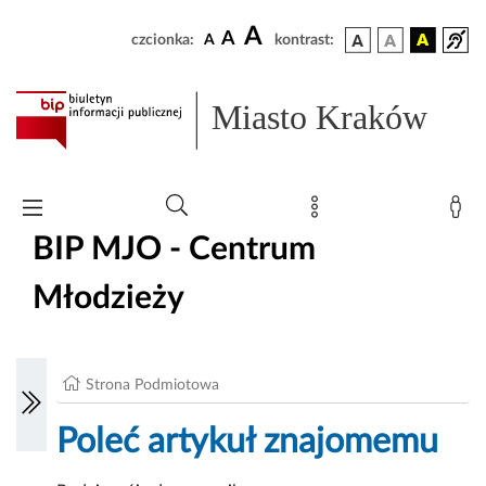
A
A
czcionka:
A
kontrast:
Miasto Kraków
BIP MJO - Centrum
Młodzieży
Strona Podmiotowa
Poleć artykuł znajomemu