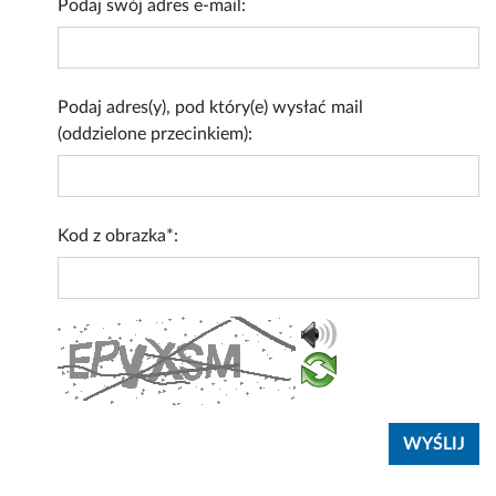
Podaj swój adres e-mail:
Podaj adres(y), pod który(e) wysłać mail
(oddzielone przecinkiem):
Kod z obrazka*: