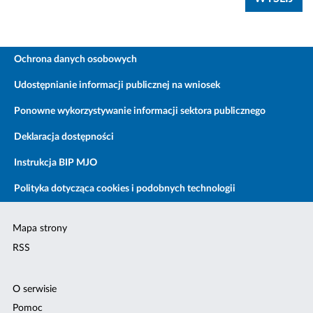
Ochrona danych osobowych
Udostępnianie informacji publicznej na wniosek
Ponowne wykorzystywanie informacji sektora publicznego
Deklaracja dostępności
Instrukcja BIP MJO
Polityka dotycząca cookies i podobnych technologii
Mapa strony
RSS
O serwisie
Pomoc