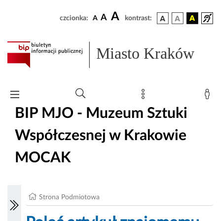
A
A
czcionka:
A
kontrast:
Miasto Kraków
BIP MJO - Muzeum Sztuki
Współczesnej w Krakowie
MOCAK
Strona Podmiotowa