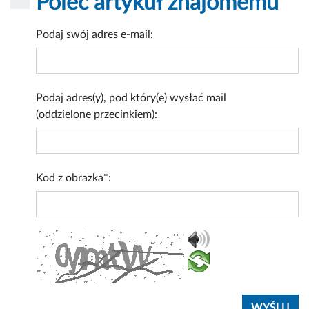
Poleć artykuł znajomemu
Podaj swój adres e-mail:
Podaj adres(y), pod który(e) wysłać mail
(oddzielone przecinkiem):
Kod z obrazka*: