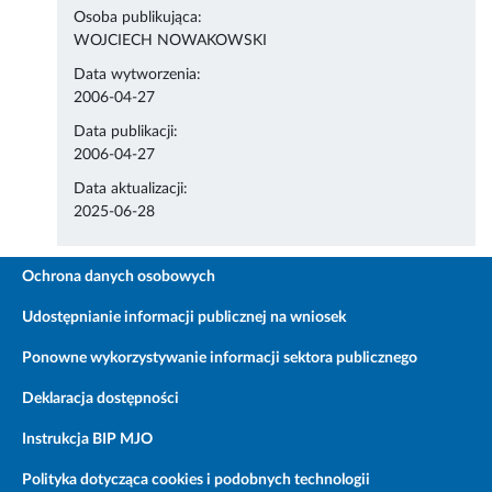
Osoba publikująca:
WOJCIECH NOWAKOWSKI
Data wytworzenia:
2006-04-27
Data publikacji:
2006-04-27
Data aktualizacji:
2025-06-28
Ochrona danych osobowych
Udostępnianie informacji publicznej na wniosek
Ponowne wykorzystywanie informacji sektora publicznego
Deklaracja dostępności
Instrukcja BIP MJO
Polityka dotycząca cookies i podobnych technologii