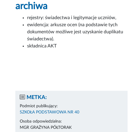
archiwa
rejestry: świadectwa i legitymacje uczniów,
ewidencja: arkusze ocen (na podstawie tych
dokumentów możliwe jest uzyskanie duplikatu
świadectwa).
składnica AKT
METKA:
Podmiot publikujący:
SZKOŁA PODSTAWOWA NR 40
Osoba odpowiedzialna:
MGR GRAŻYNA PÓŁTORAK