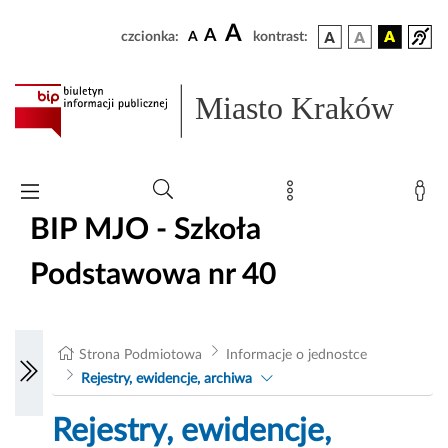
A
A
czcionka:
A
kontrast:
Miasto Kraków
BIP MJO - Szkoła
Podstawowa nr 40
Strona Podmiotowa
Informacje o jednostce
Rejestry, ewidencje, archiwa
Rejestry, ewidencje,