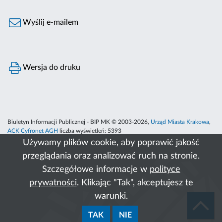
Wyślij e-mailem
Wersja do druku
Biuletyn Informacji Publicznej - BIP MK © 2003-2026,
Urząd Miasta Krakowa
,
ACK Cyfronet AGH
liczba wyświetleń:
5393
Używamy plików cookie, aby poprawić jakość
przeglądania oraz analizować ruch na stronie.
Szczegółowe informacje w
polityce
prywatności
. Klikając "Tak", akceptujesz te
warunki.
TAK
NIE