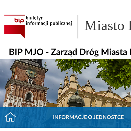
Miasto
BIP MJO - Zarząd Dróg Miasta
INFORMACJE O JEDNOSTCE