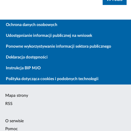
Ochrona danych osobowych
Udostępnianie informacji publicznej na wniosek
Ponowne wykorzystywanie informacji sektora publicznego
Deklaracja dostępności
Instrukcja BIP MJO
Polityka dotycząca cookies i podobnych technologii
Mapa strony
RSS
O serwisie
Pomoc