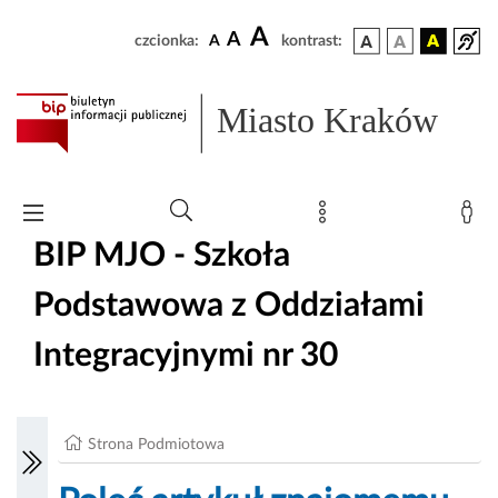
A
A
czcionka:
A
kontrast:
Miasto Kraków
BIP MJO - Szkoła
Podstawowa z Oddziałami
Integracyjnymi nr 30
Strona Podmiotowa