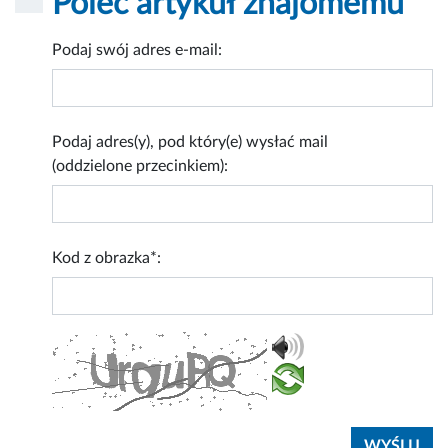
Poleć artykuł znajomemu
Podaj swój adres e-mail:
Podaj adres(y), pod który(e) wysłać mail
(oddzielone przecinkiem):
Kod z obrazka*: