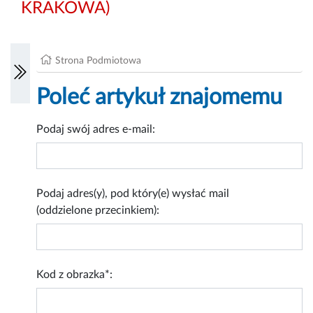
KRAKOWA)
Strona Podmiotowa
Poleć artykuł znajomemu
Podaj swój adres e-mail:
Podaj adres(y), pod który(e) wysłać mail
(oddzielone przecinkiem):
Kod z obrazka*: