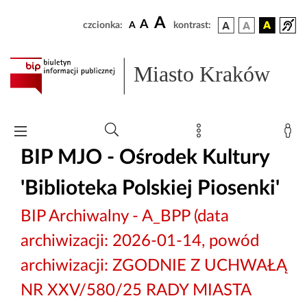
A
A
czcionka:
A
kontrast:
Miasto Kraków
BIP MJO - Ośrodek Kultury
'Biblioteka Polskiej Piosenki'
BIP Archiwalny - A_BPP (data
archiwizacji: 2026-01-14, powód
archiwizacji: ZGODNIE Z UCHWAŁĄ
NR XXV/580/25 RADY MIASTA