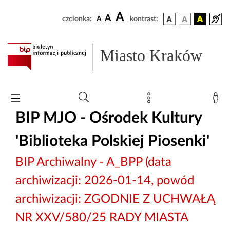
A
A
czcionka:
A
kontrast:
Miasto Kraków
BIP MJO - Ośrodek Kultury
'Biblioteka Polskiej Piosenki'
BIP Archiwalny - A_BPP (data
archiwizacji: 2026-01-14, powód
archiwizacji: ZGODNIE Z UCHWAŁĄ
NR XXV/580/25 RADY MIASTA