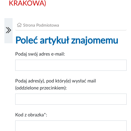
KRAKOWA)
Strona Podmiotowa
Poleć artykuł znajomemu
Podaj swój adres e-mail:
Podaj adres(y), pod który(e) wysłać mail
(oddzielone przecinkiem):
Kod z obrazka*: