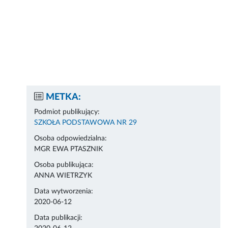
METKA:
Podmiot publikujący:
SZKOŁA PODSTAWOWA NR 29
Osoba odpowiedzialna:
MGR EWA PTASZNIK
Osoba publikująca:
ANNA WIETRZYK
Data wytworzenia:
2020-06-12
Data publikacji: