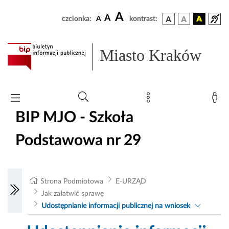
A
A
czcionka:
A
kontrast:
Miasto Kraków
BIP MJO - Szkoła
Podstawowa nr 29
Strona Podmiotowa
E-URZĄD
Jak załatwić sprawę
Udostępnianie informacji publicznej na wniosek