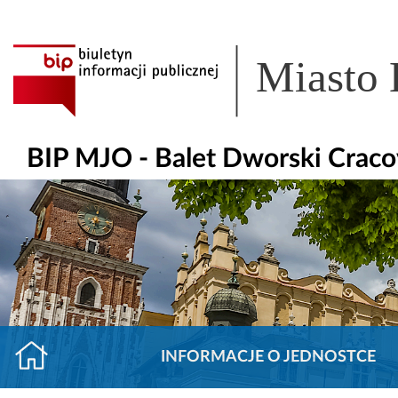
Miasto
BIP MJO - Balet Dworski Craco
INFORMACJE O JEDNOSTCE