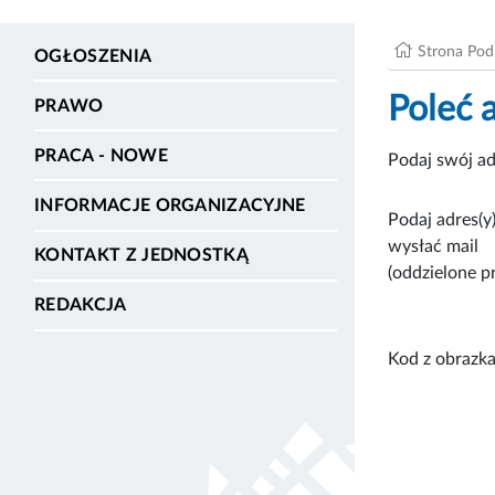
Strona Po
OGŁOSZENIA
Poleć 
PRAWO
PRACA - NOWE
Podaj swój ad
INFORMACJE ORGANIZACYJNE
Podaj adres(y)
wysłać mail
KONTAKT Z JEDNOSTKĄ
(oddzielone p
REDAKCJA
Kod z obrazka