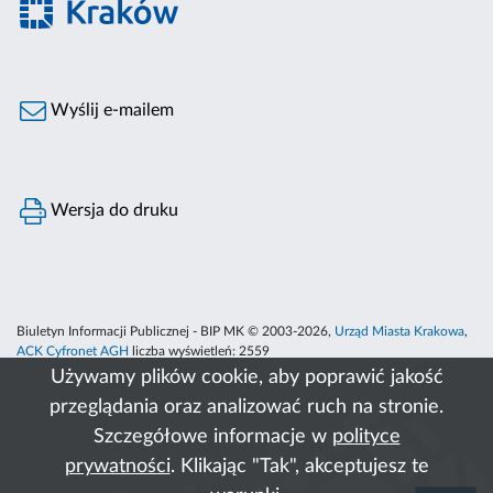
Wyślij e-mailem
Wersja do druku
Biuletyn Informacji Publicznej - BIP MK © 2003-2026,
Urząd Miasta Krakowa
,
ACK Cyfronet AGH
liczba wyświetleń:
2559
Używamy plików cookie, aby poprawić jakość
przeglądania oraz analizować ruch na stronie.
Szczegółowe informacje w
polityce
prywatności
. Klikając "Tak", akceptujesz te