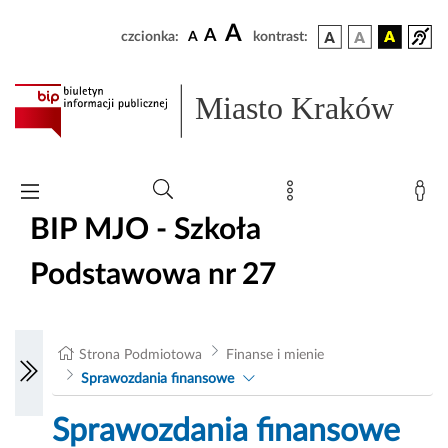
A
A
czcionka:
A
kontrast:
Miasto Kraków
BIP MJO - Szkoła
Podstawowa nr 27
Strona Podmiotowa
Finanse i mienie
Sprawozdania finansowe
Sprawozdania finansowe