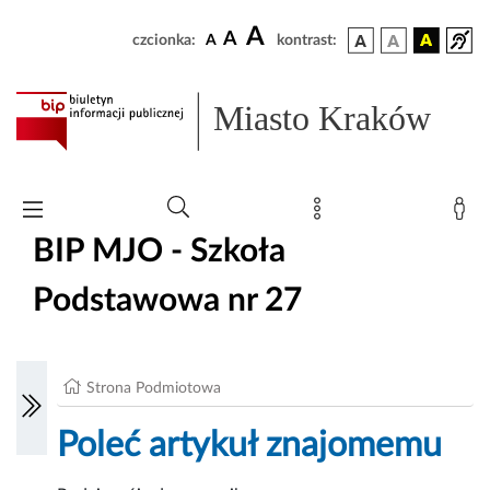
A
A
czcionka:
A
kontrast:
Miasto Kraków
BIP MJO - Szkoła
Podstawowa nr 27
Strona Podmiotowa
Poleć artykuł znajomemu