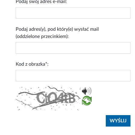
Podaj swój adres e-mail:
Podaj adres(y), pod który(e) wysłać mail
(oddzielone przecinkiem):
Kod z obrazka*: