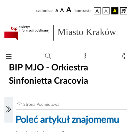
A
A
czcionka:
A
kontrast:
Miasto Kraków
BIP MJO - Orkiestra
Sinfonietta Cracovia
Strona Podmiotowa
Poleć artykuł znajomemu