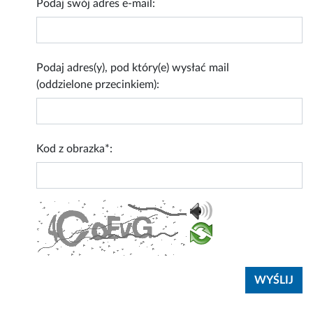
Podaj swój adres e-mail:
Podaj adres(y), pod który(e) wysłać mail
(oddzielone przecinkiem):
Kod z obrazka*: