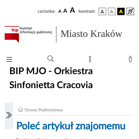
A
A
czcionka:
A
kontrast:
Miasto Kraków
BIP MJO - Orkiestra
Sinfonietta Cracovia
Strona Podmiotowa
Poleć artykuł znajomemu