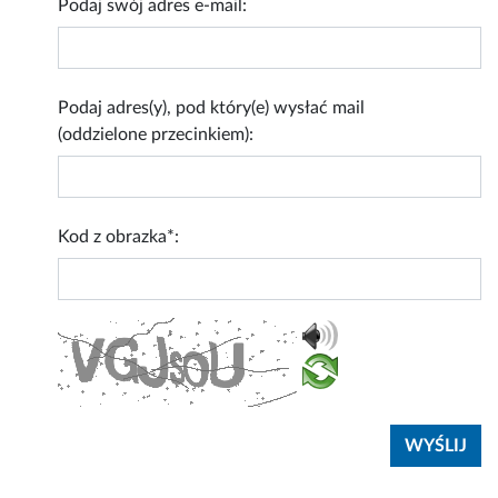
Podaj swój adres e-mail:
Podaj adres(y), pod który(e) wysłać mail
(oddzielone przecinkiem):
Kod z obrazka*: