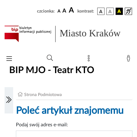
A
A
czcionka:
A
kontrast:
Miasto Kraków
BIP MJO - Teatr KTO
Strona Podmiotowa
Poleć artykuł znajomemu
Podaj swój adres e-mail: