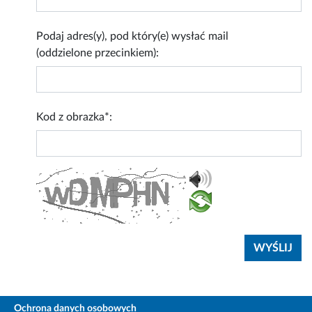
Podaj adres(y), pod który(e) wysłać mail
(oddzielone przecinkiem):
Kod z obrazka*:
Ochrona danych osobowych