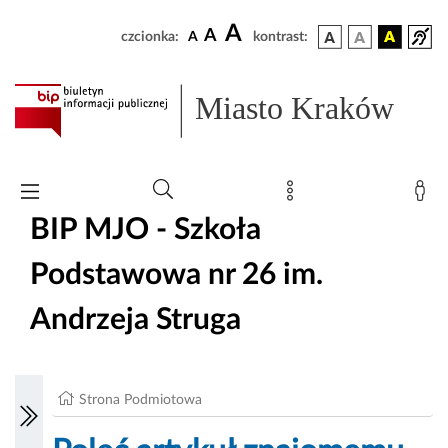
A
A
czcionka:
A
kontrast:
Miasto Kraków
BIP MJO - Szkoła
Podstawowa nr 26 im.
Andrzeja Struga
Strona Podmiotowa