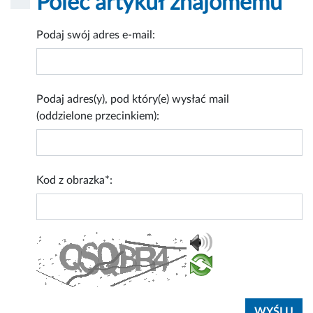
Poleć artykuł znajomemu
Podaj swój adres e-mail:
Podaj adres(y), pod który(e) wysłać mail
(oddzielone przecinkiem):
Kod z obrazka*: