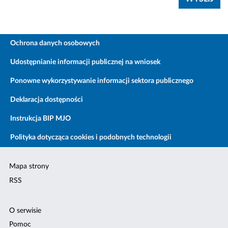
Ochrona danych osobowych
Udostępnianie informacji publicznej na wniosek
Ponowne wykorzystywanie informacji sektora publicznego
Deklaracja dostępności
Instrukcja BIP MJO
Polityka dotycząca cookies i podobnych technologii
Mapa strony
RSS
O serwisie
Pomoc