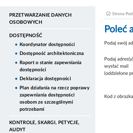
Strona Po
PRZETWARZANIE DANYCH
OSOBOWYCH
Poleć 
DOSTĘPNOŚĆ
Podaj swój ad
Koordynator dostępności
Dostępność architektoniczna
Podaj adres(y)
Raport o stanie zapewniania
wysłać mail
dostępności
(oddzielone p
Deklaracja dostępności
Plan działania na rzecz poprawy
zapewniania dostępności
Kod z obrazka
osobom ze szczególnymi
potrzebami
KONTROLE, SKARGI, PETYCJE,
AUDYT