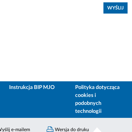
Instrukcja BIP MJO
Polityka dotycząca
cookies i
podobnych
technologii
yślij e-mailem
Wersja do druku