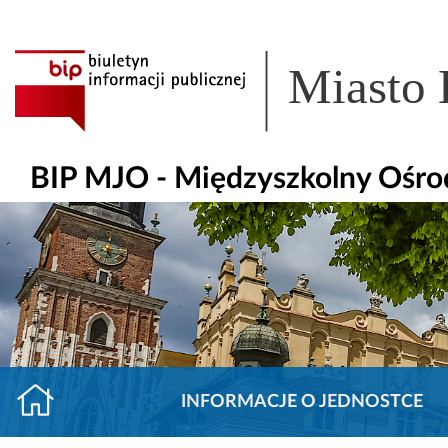
Miasto
BIP MJO - Międzyszkolny Ośr
INFORMACJE O JEDNOSTCE