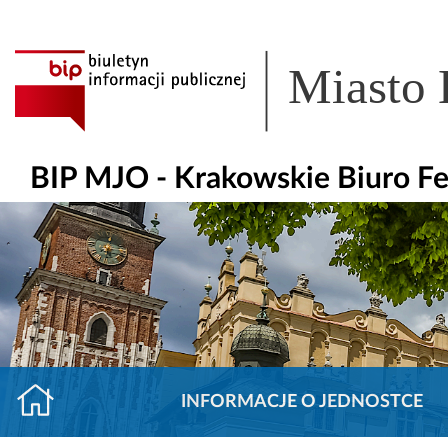
Miasto
BIP MJO - Krakowskie Biuro F
INFORMACJE O JEDNOSTCE