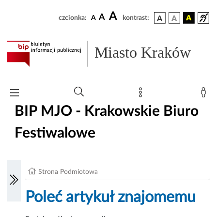
A
A
czcionka:
A
kontrast:
Miasto Kraków
BIP MJO - Krakowskie Biuro
Festiwalowe
Strona Podmiotowa
Poleć artykuł znajomemu