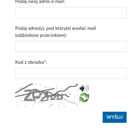
Podaj swój adres e-mail:
Podaj adres(y), pod który(e) wysłać mail
(oddzielone przecinkiem):
Kod z obrazka*: