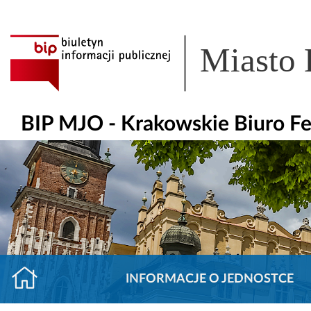
Miasto
BIP MJO - Krakowskie Biuro F
INFORMACJE O JEDNOSTCE