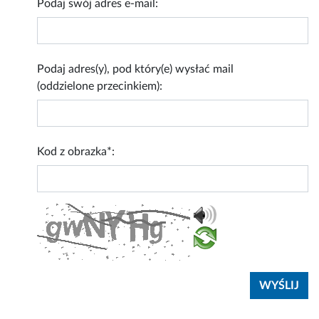
Podaj swój adres e-mail:
Podaj adres(y), pod który(e) wysłać mail
(oddzielone przecinkiem):
Kod z obrazka*: