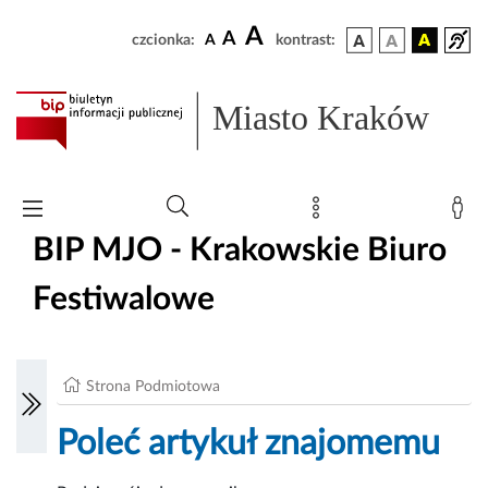
A
A
czcionka:
A
kontrast:
Miasto Kraków
BIP MJO - Krakowskie Biuro
Festiwalowe
Strona Podmiotowa
Poleć artykuł znajomemu