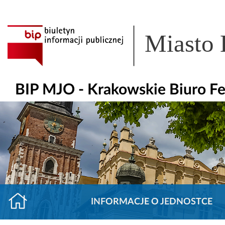
Miasto
BIP MJO - Krakowskie Biuro F
INFORMACJE O JEDNOSTCE