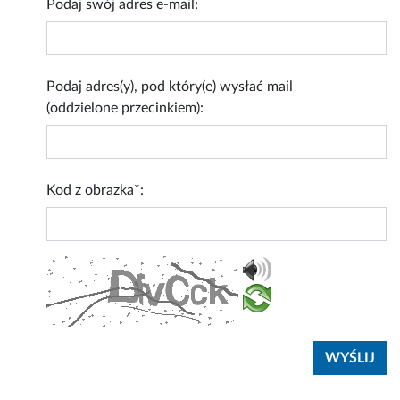
Podaj swój adres e-mail:
Podaj adres(y), pod który(e) wysłać mail
(oddzielone przecinkiem):
Kod z obrazka*: