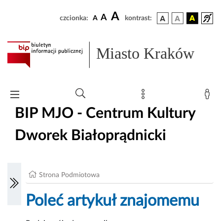
A
A
czcionka:
A
kontrast:
Miasto Kraków
BIP MJO - Centrum Kultury
Dworek Białoprądnicki
Strona Podmiotowa
Poleć artykuł znajomemu