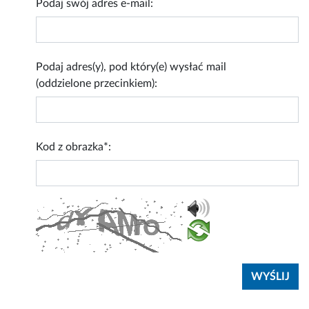
Podaj swój adres e-mail:
Podaj adres(y), pod który(e) wysłać mail
(oddzielone przecinkiem):
Kod z obrazka*: