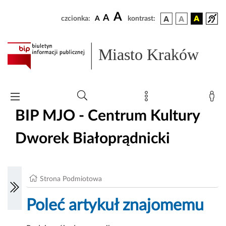
A
A
czcionka:
A
kontrast:
Miasto Kraków
BIP MJO - Centrum Kultury
Dworek Białoprądnicki
Strona Podmiotowa
Poleć artykuł znajomemu