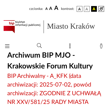
A
A
czcionka:
A
kontrast:
Miasto Kraków
Archiwum BIP MJO -
Krakowskie Forum Kultury
BIP Archiwalny - A_KFK (data
archiwizacji: 2025-07-02, powód
archiwizacji: ZGODNIE Z UCHWAŁĄ
NR XXV/581/25 RADY MIASTA