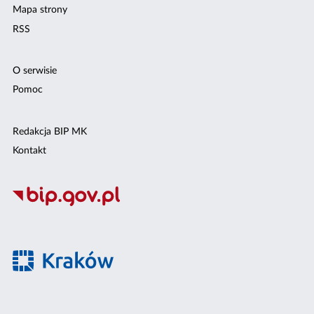
Mapa strony
RSS
O serwisie
Pomoc
Redakcja BIP MK
Kontakt