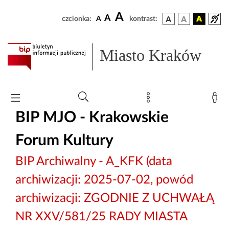
A
A
czcionka:
A
kontrast:
Miasto Kraków
BIP MJO - Krakowskie
Forum Kultury
BIP Archiwalny - A_KFK (data
archiwizacji: 2025-07-02, powód
archiwizacji: ZGODNIE Z UCHWAŁĄ
NR XXV/581/25 RADY MIASTA