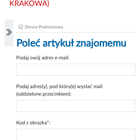
KRAKOWA)
Strona Podmiotowa
Poleć artykuł znajomemu
Podaj swój adres e-mail:
Podaj adres(y), pod który(e) wysłać mail
(oddzielone przecinkiem):
Kod z obrazka*: