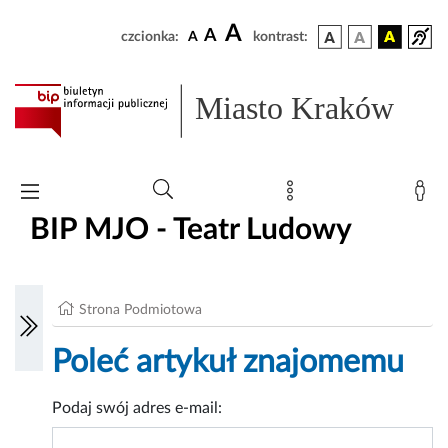
A
A
czcionka:
A
kontrast:
Miasto Kraków
BIP MJO - Teatr Ludowy
Strona Podmiotowa
Poleć artykuł znajomemu
Podaj swój adres e-mail: