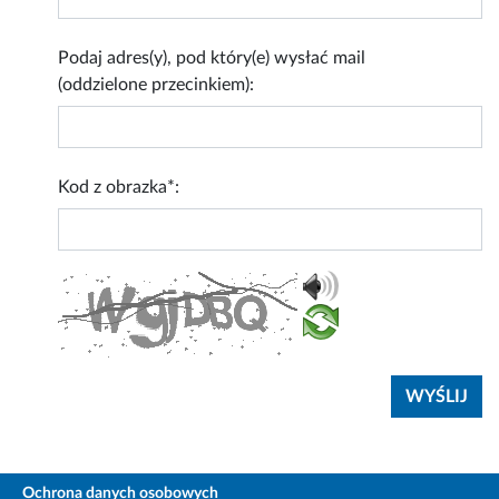
Podaj adres(y), pod który(e) wysłać mail
(oddzielone przecinkiem):
Kod z obrazka*:
Ochrona danych osobowych