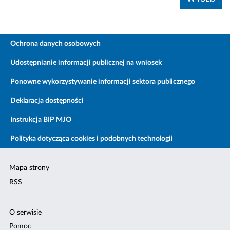
Ochrona danych osobowych
Udostępnianie informacji publicznej na wniosek
Ponowne wykorzystywanie informacji sektora publicznego
Deklaracja dostępności
Instrukcja BIP MJO
Polityka dotycząca cookies i podobnych technologii
Mapa strony
RSS
O serwisie
Pomoc