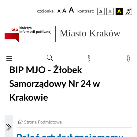
A
A
czcionka:
A
kontrast:
Miasto Kraków
BIP MJO - Żłobek
Samorządowy Nr 24 w
Krakowie
Strona Podmiotowa