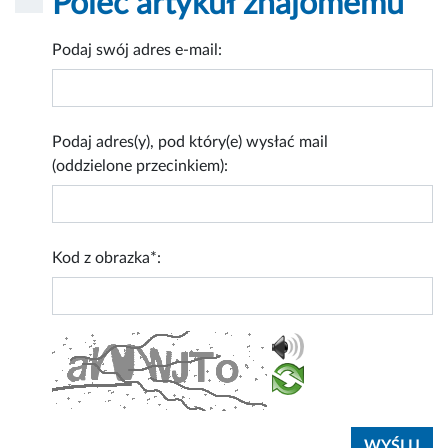
Poleć artykuł znajomemu
Podaj swój adres e-mail:
Podaj adres(y), pod który(e) wysłać mail
(oddzielone przecinkiem):
Kod z obrazka*: