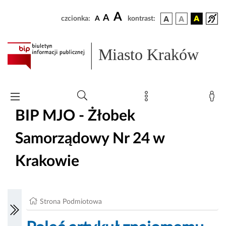
A
A
czcionka:
A
kontrast:
Miasto Kraków
BIP MJO - Żłobek
Samorządowy Nr 24 w
Krakowie
Strona Podmiotowa