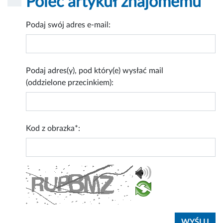
Poleć artykuł znajomemu
Podaj swój adres e-mail:
Podaj adres(y), pod który(e) wysłać mail
(oddzielone przecinkiem):
Kod z obrazka*: