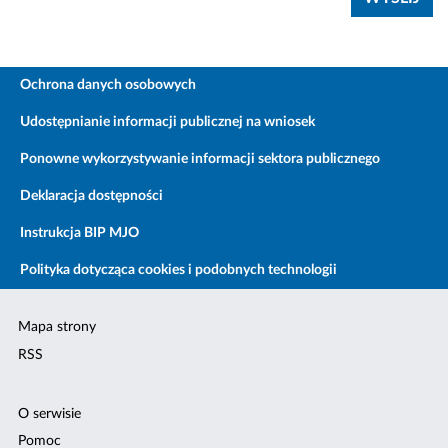
Ochrona danych osobowych
Udostępnianie informacji publicznej na wniosek
Ponowne wykorzystywanie informacji sektora publicznego
Deklaracja dostępności
Instrukcja BIP MJO
Polityka dotycząca cookies i podobnych technologii
Mapa strony
RSS
O serwisie
Pomoc