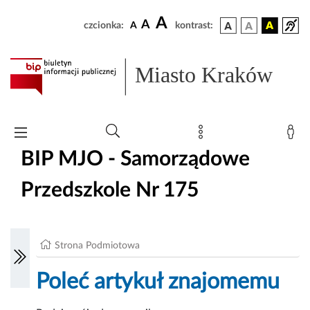
A
A
czcionka:
A
kontrast:
Miasto Kraków
BIP MJO - Samorządowe
Przedszkole Nr 175
Strona Podmiotowa
Poleć artykuł znajomemu