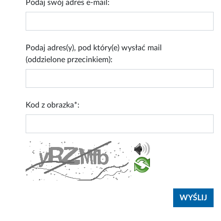
Podaj swój adres e-mail:
Podaj adres(y), pod który(e) wysłać mail
(oddzielone przecinkiem):
Kod z obrazka*: