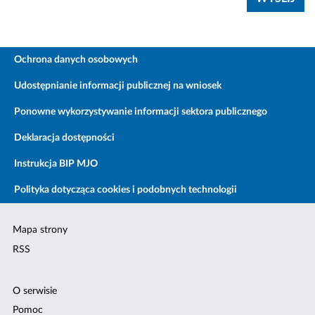
Ochrona danych osobowych
Udostępnianie informacji publicznej na wniosek
Ponowne wykorzystywanie informacji sektora publicznego
Deklaracja dostępności
Instrukcja BIP MJO
Polityka dotycząca cookies i podobnych technologii
Mapa strony
RSS
O serwisie
Pomoc