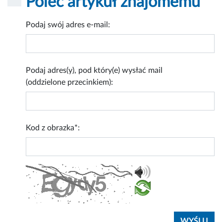
Poleć artykuł znajomemu
Podaj swój adres e-mail:
Podaj adres(y), pod który(e) wysłać mail
(oddzielone przecinkiem):
Kod z obrazka*: