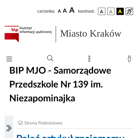
A
A
czcionka:
A
kontrast:
Miasto Kraków
BIP MJO - Samorządowe
Przedszkole Nr 139 im.
Niezapominajka
Strona Podmiotowa