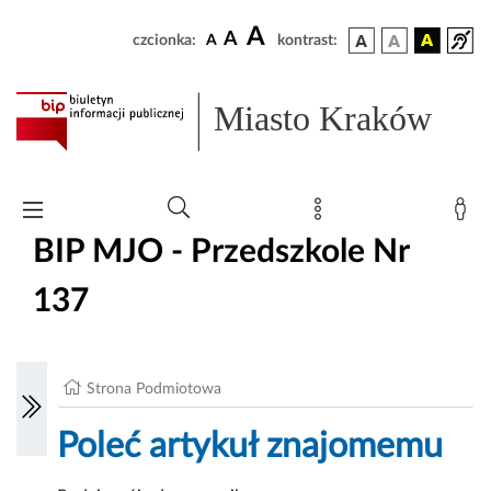
A
A
czcionka:
A
kontrast:
Miasto Kraków
BIP MJO - Przedszkole Nr
137
Strona Podmiotowa
Poleć artykuł znajomemu