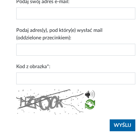
Podaj swój adres e-mail:
Podaj adres(y), pod który(e) wysłać mail
(oddzielone przecinkiem):
Kod z obrazka*: