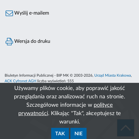
Wyślij e-mailem
Wersja do druku
Biuletyn Informacji Publicznej - BIP MK © 2003-2026,
Urząd Miasta Krakowa
,
ACK Cyfronet AGH
liczba wyświetleń:
555
Używamy plików cookie, aby poprawić jakość
przeglądania oraz analizować ruch na stronie.
Szczegółowe informacje w
polityce
prywatności
. Klikając "Tak", akceptujesz te
warunki.
TAK
NIE