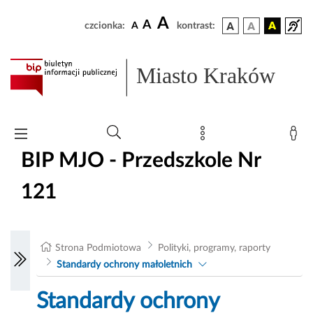
A
A
czcionka:
A
kontrast:
Miasto Kraków
BIP MJO - Przedszkole Nr
121
Strona Podmiotowa
Polityki, programy, raporty
Standardy ochrony małoletnich
Standardy ochrony