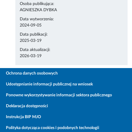
Osoba publikująca:
AGNIESZKA DYBKA
Data wytworzenia:
2024-09-05
Data publikacji:
2025-03-19
Data aktualizacji:
2026-03-19
Ochrona danych osobowych
Udostępnianie informacji publicznej na wniosek
Ponowne wykorzystywanie informacji sektora publicznego
Deklaracja dostępności
Instrukcja BIP MJO
Polityka dotycząca cookies i podobnych technologii