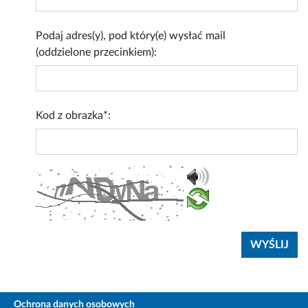
Podaj adres(y), pod który(e) wysłać mail
(oddzielone przecinkiem):
Kod z obrazka*:
Ochrona danych osobowych