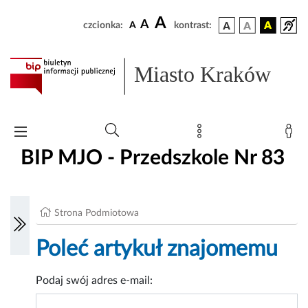
A
A
czcionka:
A
kontrast:
Miasto Kraków
BIP MJO - Przedszkole Nr 83
Strona Podmiotowa
Poleć artykuł znajomemu
Podaj swój adres e-mail: