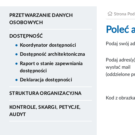
Strona Po
PRZETWARZANIE DANYCH
OSOBOWYCH
Poleć 
DOSTĘPNOŚĆ
Podaj swój ad
Koordynator dostępności
Dostępność architektoniczna
Podaj adres(y)
Raport o stanie zapewniania
wysłać mail
dostępności
(oddzielone p
Deklaracja dostępności
STRUKTURA ORGANIZACYJNA
Kod z obrazka
KONTROLE, SKARGI, PETYCJE,
AUDYT