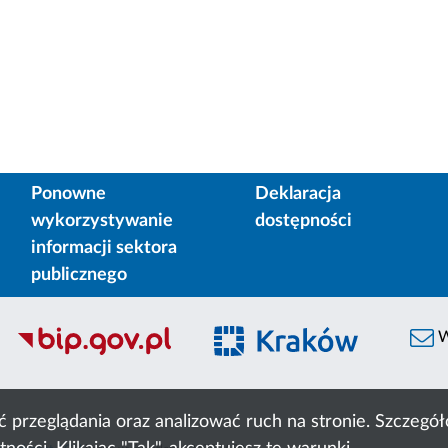
Ponowne
Deklaracja
wykorzystywanie
dostępności
informacji sektora
publicznego
W
ć przeglądania oraz analizować ruch na stronie. Szczeg