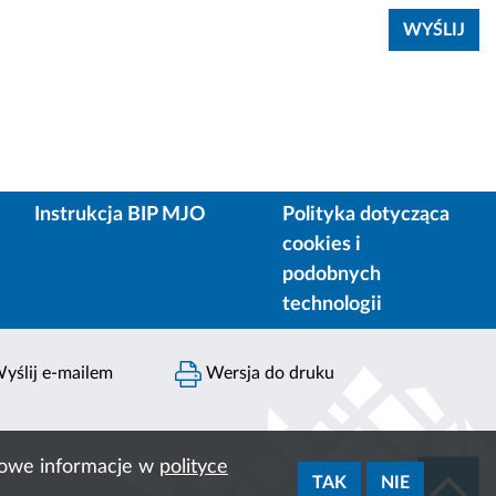
Instrukcja BIP MJO
Polityka dotycząca
cookies i
podobnych
technologii
yślij e-mailem
Wersja do druku
ółowe informacje w
polityce
TAK
NIE