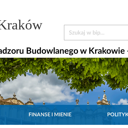
 Kraków
Szukaj w bip
Nadzoru Budowlanego w Krakowie 
FINANSE I MIENIE
POLITY