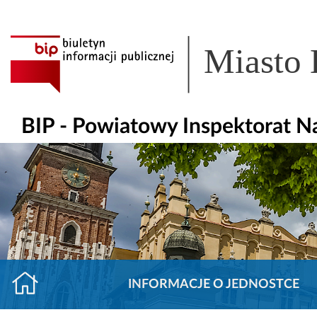
Miasto
BIP - Powiatowy Inspektorat 
INFORMACJE O JEDNOSTCE