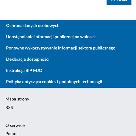
Ochrona danych osobowych
Udostępnianie informacji publicznej na wniosek
Ponowne wykorzystywanie informacji sektora publicznego
Deklaracja dostępności
Instrukcja BIP MJO
Polityka dotycząca cookies i podobnych technologii
Mapa strony
RSS
O serwisie
Pomoc