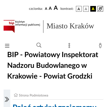
A
A
czcionka:
A
kontrast:
Miasto Kraków
BIP - Powiatowy Inspektorat
Nadzoru Budowlanego w
Krakowie - Powiat Grodzki
Strona Podmiotowa