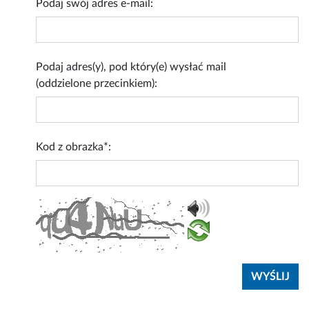
Podaj swój adres e-mail:
Podaj adres(y), pod który(e) wysłać mail
(oddzielone przecinkiem):
Kod z obrazka*: