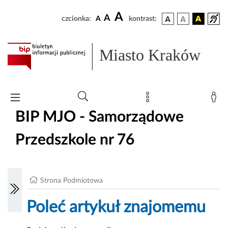
A
A
czcionka:
A
kontrast:
Miasto Kraków
BIP MJO - Samorządowe
Przedszkole nr 76
Strona Podmiotowa
Poleć artykuł znajomemu